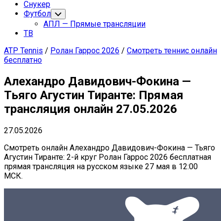
Снукер
Футбол
Переключатель
дочернего
АПЛ — Прямые трансляции
меню
ТВ
ATP Tennis
/
Ролан Гаррос 2026
/
Смотреть теннис онлайн
бесплатно
Алехандро Давидович-Фокина —
Тьяго Агустин Тиранте: Прямая
трансляция онлайн 27.05.2026
27.05.2026
Смотреть онлайн Алехандро Давидович-Фокина — Тьяго
Агустин Тиранте: 2-й круг Ролан Гаррос 2026 бесплатная
прямая трансляция на русском языке 27 мая в 12:00
МСК.