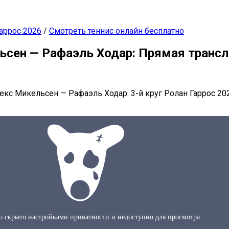
аррос 2026
/
Смотреть теннис онлайн бесплатно
ьсен — Рафаэль Ходар: Прямая трансл
екс Микельсен — Рафаэль Ходар: 3-й круг Ролан Гаррос 20