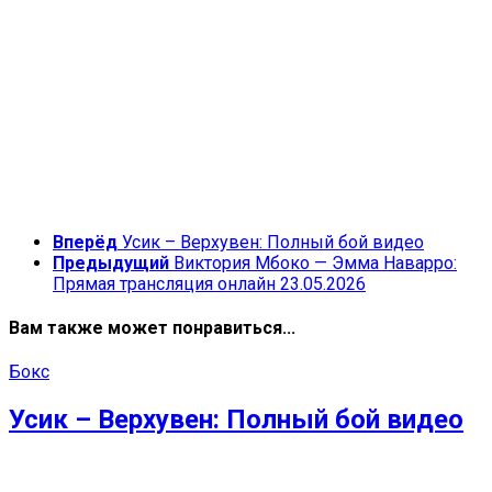
Вперёд
Усик – Верхувен: Полный бой видео
Предыдущий
Виктория Мбоко — Эмма Наварро:
Прямая трансляция онлайн 23.05.2026
Вам также может понравиться...
Бокс
Усик – Верхувен: Полный бой видео