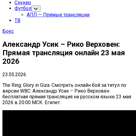
Снукер
Футбол
Переключатель
дочернего
АПЛ — Прямые трансляции
меню
ТВ
Бокс
Александр Усик – Рико Верховен:
Прямая трансляция онлайн 23 мая
2026
23.05.2026
The Ring: Glory in Giza. Смотреть онлайн бой за титул по
версии WBC: Александр Усик – Рико Верховен
бесплатная прямая трансляция на русском языке 23 мая
2026 в 20:00 МСК. Египет.