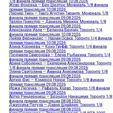
1/8 финала прямая трансляция 10.08.2026
Жоао Фонсека — Бен Шелтон: Монреаль 1/8 финала
прямая трансляция 10.08.2026
Лёрнер Тиен — Тиаго Агустин Тиранте: Монреаль 1/8
финала прямая трансляция 09.08.2026
Таллон Грикспур — Даниэль Мерида: Монреаль 1/8
финала прямая трансляция 09.08.2026
Александра Иала — Белинда Бенчич: Торонто 1/4
финала прямая трансляция 10.08.2026
Лейла Фернандес — Наоми Осака: Торонто 1/4 финала
прямая трансляция 10.08.2026
Алина Корнеева — Коко Гауфф: Торонто 1/4 финала
прямая трансляция 09.08.2026
Людмила Самсонова — Елена Рыбакина: Торонто 1/4
финала прямая трансляция 09.08.2026
Арина Соболенко — Екатерина Александрова: Торонто
1/8 финала прямая трансляция 09.08.2026
Элина Свитолина — Аманда Анисимова: Торонто 1/8
финала прямая трансляция 09.08.2026
Артюр Фис — Кэмерон Норри: Торонто 1/8 финала
прямая трансляция 09.08.2026
Иржи Легечка — Рафаэль Ходар: Торонто 1/8 финала
прямая трансляция 09.08.2026
Артур Риндеркнеш — Брэндон Накашима: Торонто 1/8
финала прямая трансляция 08.08.2026
Джессика Пегула — Диана Шнайдер: Торонто 1/8
финала прямая трансляция 08.08.2026