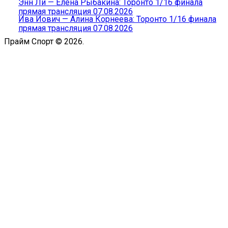
Энн Ли — Елена Рыбакина: Торонто 1/16 финала
прямая трансляция 07.08.2026
Ива Йович — Алина Корнеева: Торонто 1/16 финала
прямая трансляция 07.08.2026
Прайм Спорт © 2026.