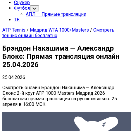
Снукер
Футбол
Переключатель
дочернего
АПЛ — Прямые трансляции
меню
ТВ
ATP Tennis
/
Мадрид WTA 1000/Masters
/
Смотреть
теннис онлайн бесплатно
Брэндон Накашима — Александр
Блокс: Прямая трансляция онлайн
25.04.2026
25.04.2026
Смотреть онлайн Брэндон Накашима — Александр
Блокс 2-й круг ATP 1000 Masters Мадрид 2026
бесплатная прямая трансляция на русском языке 25
апреля в 16:00 МСК.