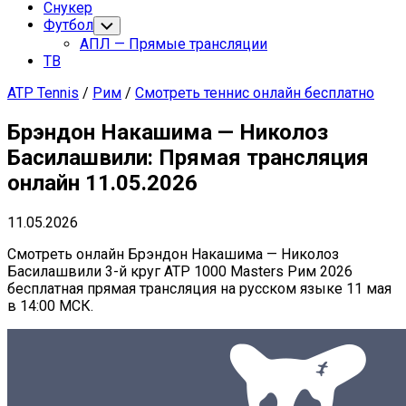
Снукер
Футбол
Переключатель
дочернего
АПЛ — Прямые трансляции
меню
ТВ
ATP Tennis
/
Рим
/
Смотреть теннис онлайн бесплатно
Брэндон Накашима — Николоз
Басилашвили: Прямая трансляция
онлайн 11.05.2026
11.05.2026
Смотреть онлайн Брэндон Накашима — Николоз
Басилашвили 3-й круг ATP 1000 Masters Рим 2026
бесплатная прямая трансляция на русском языке 11 мая
в 14:00 МСК.