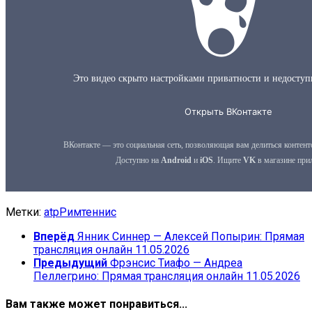
Метки:
atp
Рим
теннис
Вперёд
Янник Синнер — Алексей Попырин: Прямая
трансляция онлайн 11.05.2026
Предыдущий
Фрэнсис Тиафо — Андреа
Пеллегрино: Прямая трансляция онлайн 11.05.2026
Вам также может понравиться...