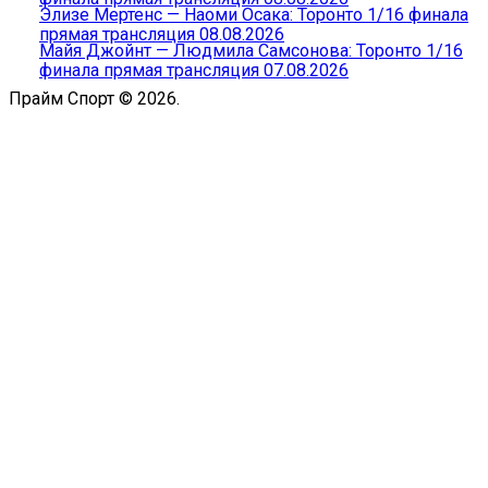
Элизе Мертенс — Наоми Осака: Торонто 1/16 финала
прямая трансляция 08.08.2026
Майя Джойнт — Людмила Самсонова: Торонто 1/16
финала прямая трансляция 07.08.2026
Прайм Спорт © 2026.