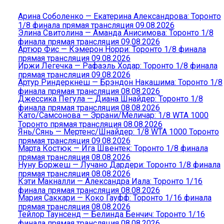
Арина Соболенко — Екатерина Александрова: Торонто
1/8 финала прямая трансляция 09.08.2026
Элина Свитолина — Аманда Анисимова: Торонто 1/8
финала прямая трансляция 09.08.2026
Артюр Фис — Кэмерон Норри: Торонто 1/8 финала
прямая трансляция 09.08.2026
Иржи Легечка — Рафаэль Ходар: Торонто 1/8 финала
прямая трансляция 09.08.2026
Артур Риндеркнеш — Брэндон Накашима: Торонто 1/8
финала прямая трансляция 08.08.2026
Джессика Пегула — Диана Шнайдер: Торонто 1/8
финала прямая трансляция 08.08.2026
Като/Самсонова — Эррани/Меличар: 1/8 WTA 1000
Торонто прямая трансляция 08.08.2026
Янь/Сянь — Мертенс/Шнайдер: 1/8 WTA 1000 Торонто
прямая трансляция 09.08.2026
Марта Костюк — Ига Швентек: Торонто 1/8 финала
прямая трансляция 08.08.2026
Нуну Боржеш — Лучано Дардери: Торонто 1/8 финала
прямая трансляция 08.08.2026
Кэти Макналли — Александра Иала: Торонто 1/16
финала прямая трансляция 08.08.2026
Мария Саккари — Коко Гауфф: Торонто 1/16 финала
прямая трансляция 08.08.2026
Тейлор Таунсенд — Белинда Бенчич: Торонто 1/16
финала прямая трансляция 08.08.2026