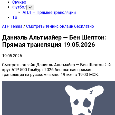
Снукер
Футбол
Переключатель
дочернего
АПЛ — Прямые трансляции
меню
ТВ
ATP Tennis
/
Смотреть теннис онлайн бесплатно
Даниэль Альтмайер — Бен Шелтон:
Прямая трансляция 19.05.2026
19.05.2026
Смотреть онлайн Даниэль Альтмайер — Бен Шелтон 2-й
круг ATP 500 Гамбург 2026 бесплатная прямая
трансляция на русском языке 19 мая в 19:00 МСК.