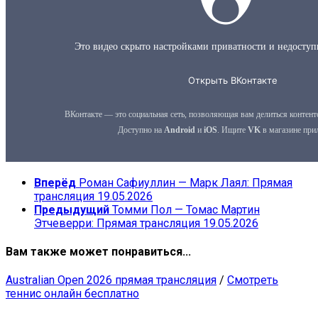
Вперёд
Роман Сафиуллин — Марк Лаял: Прямая
трансляция 19.05.2026
Предыдущий
Томми Пол — Томас Мартин
Этчеверри: Прямая трансляция 19.05.2026
Вам также может понравиться...
Australian Open 2026 прямая трансляция
/
Смотреть
теннис онлайн бесплатно