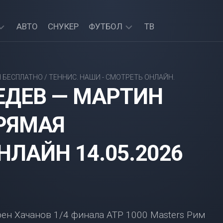
АВТО
СНУКЕР
ФУТБОЛ
ТВ
АПЛ
—
 БЕСПЛАТНО
/
ТЕННИС. НАШИ - СМОТРЕТЬ ОНЛАЙН.
ПРЯМЫЕ
ЕДЕВ — МАРТИН
ТРАНСЛЯЦИИ
РЯМАЯ
ЛАЙН 14.05.2026
ен Хачанов 1/4 финала ATP 1000 Masters Рим