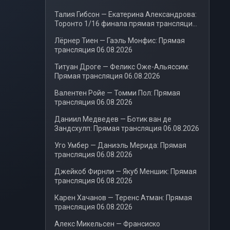
Талия Гибсон — Екатерина Александрова:
Торонто 1/16 финала прямая трансляция
06.08.2026
Лёрнер Тиен — Гаэль Монфис: Прямая
трансляция 06.08.2026
Титуан Дроге — Феликс Оже-Альяссим:
Прямая трансляция 06.08.2026
Валентен Ройе — Томми Пол: Прямая
трансляция 06.08.2026
Даниил Медведев — Ботик ван де
Зандсхулп: Прямая трансляция 06.08.2026
Уго Умбер — Даниэль Мерида: Прямая
трансляция 06.08.2026
Джейкоб Фирнли — Якуб Меншик: Прямая
трансляция 06.08.2026
Карен Хачанов — Теренс Атман: Прямая
трансляция 06.08.2026
Алекс Микельсен — Франсиско