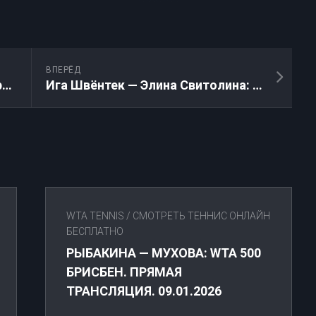
ВПЕРЁД
Сорана Кырстя — Коко Гауфф: Прямая трансляция онлайн 14.05.2026
Ига Швёнтек — Элина Свитолина: Прямая трансляция онлайн 14.05.2026
WTA TENNIS
/
СМОТРЕТЬ ТЕННИС ОНЛАЙН
БЕСПЛАТНО
РЫБАКИНА — МУХОВА: WTA 500
БРИСБЕН. ПРЯМАЯ
ТРАНСЛЯЦИЯ. 09.01.2026