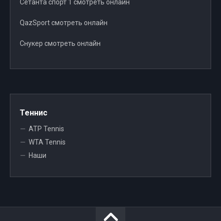
Сетанта спорт 1 смотреть онлайн
QazSport смотреть онлайн
Снукер смотреть онлайн
Теннис
ATP Tennis
WTA Tennis
Наши