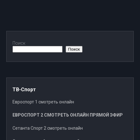
Поиск
Поиск
ТВ-Спорт
Евроспорт 1 смотреть онлайн
ЕВРОСПОРТ 2 СМОТРЕТЬ ОНЛАЙН ПРЯМОЙ ЭФИР
Сетанта Спорт 2 смотреть онлайн