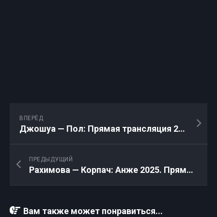
ВПЕРЁД
Джошуа — Пол: Прямая трансляция 20 декабря в 04:00 МСК
ПРЕДЫДУЩИЙ
Рахимова — Корпач: Анже 2025. Прямая трансляция.
Вам также может понравиться...