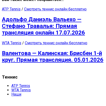
ATP Tennis
/
Смотреть теннис онлайн бесплатно
Адольфо Даниэль Вальехо —
Стефано Травалья: Прямая
трансляция онлайн 17.07.2026
WTA Tennis
/
Смотреть теннис онлайн бесплатно
Валентова — Калинская: Брисбен 1-й
круг. Прямая трансляция. 05.01.2026
Теннис
ATP Tennis
WTA Tennis
Наши