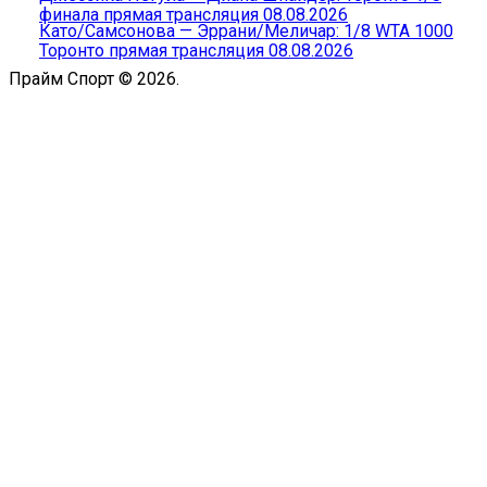
финала прямая трансляция 08.08.2026
Като/Самсонова — Эррани/Меличар: 1/8 WTA 1000
Торонто прямая трансляция 08.08.2026
Прайм Спорт © 2026.