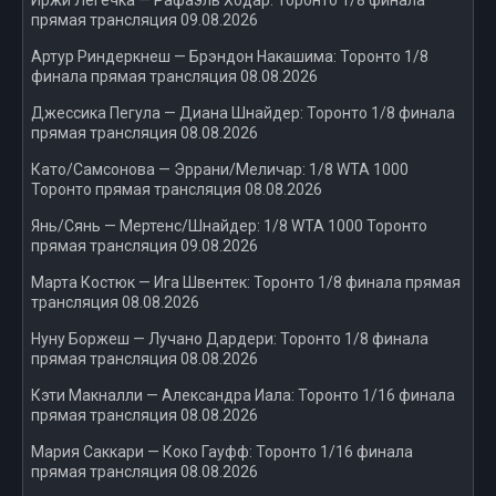
Иржи Легечка — Рафаэль Ходар: Торонто 1/8 финала
прямая трансляция 09.08.2026
Артур Риндеркнеш — Брэндон Накашима: Торонто 1/8
финала прямая трансляция 08.08.2026
Джессика Пегула — Диана Шнайдер: Торонто 1/8 финала
прямая трансляция 08.08.2026
Като/Самсонова — Эррани/Меличар: 1/8 WTA 1000
Торонто прямая трансляция 08.08.2026
Янь/Сянь — Мертенс/Шнайдер: 1/8 WTA 1000 Торонто
прямая трансляция 09.08.2026
Марта Костюк — Ига Швентек: Торонто 1/8 финала прямая
трансляция 08.08.2026
Нуну Боржеш — Лучано Дардери: Торонто 1/8 финала
прямая трансляция 08.08.2026
Кэти Макналли — Александра Иала: Торонто 1/16 финала
прямая трансляция 08.08.2026
Мария Саккари — Коко Гауфф: Торонто 1/16 финала
прямая трансляция 08.08.2026