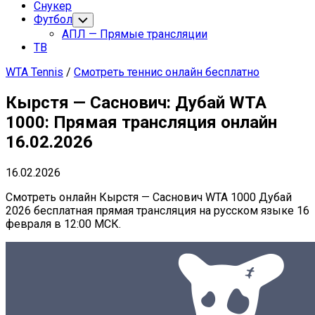
Снукер
Футбол
Переключатель
дочернего
АПЛ — Прямые трансляции
меню
ТВ
WTA Tennis
/
Смотреть теннис онлайн бесплатно
Кырстя — Саснович: Дубай WTA
1000: Прямая трансляция онлайн
16.02.2026
16.02.2026
Смотреть онлайн Кырстя — Саснович WTA 1000 Дубай
2026 бесплатная прямая трансляция на русском языке 16
февраля в 12:00 МСК.