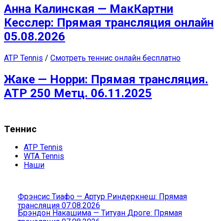
Анна Калинская — МакКартни
Кесслер: Прямая трансляция онлайн
05.08.2026
ATP Tennis
/
Смотреть теннис онлайн бесплатно
Жаке — Норри: Прямая трансляция.
ATP 250 Метц. 06.11.2025
Теннис
ATP Tennis
WTA Tennis
Наши
Фрэнсис Тиафо — Артур Риндеркнеш: Прямая
трансляция 07.08.2026
Брэндон Накашима — Титуан Дроге: Прямая