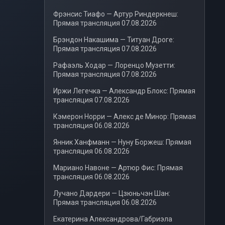
Фрэнсис Тиафо — Артур Риндеркнеш:
Прямая трансляция 07.08.2026
Брэндон Накашима — Титуан Дроге:
Прямая трансляция 07.08.2026
Рафаэль Ходар — Лоренцо Музетти:
Прямая трансляция 07.08.2026
Иржи Легечка — Александр Блокс: Прямая
трансляция 07.08.2026
Кэмерон Норри — Алекс де Минор: Прямая
трансляция 06.08.2026
Янник Ханфманн — Нуну Боржеш: Прямая
трансляция 06.08.2026
Мариано Навоне — Артюр Фис: Прямая
трансляция 06.08.2026
Лучано Дардери — Цзюньчэн Шан:
Прямая трансляция 06.08.2026
Екатерина Александрова/Габриэла