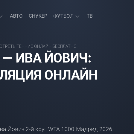
АВТО
СНУКЕР
ФУТБОЛ
ТВ
АПЛ
—
ОТРЕТЬ ТЕННИС ОНЛАЙН БЕСПЛАТНО
ПРЯМЫЕ
 — ИВА ЙОВИЧ:
ТРАНСЛЯЦИИ
ЛЯЦИЯ ОНЛАЙН
ва Йович 2-й круг WTA 1000 Мадрид 2026