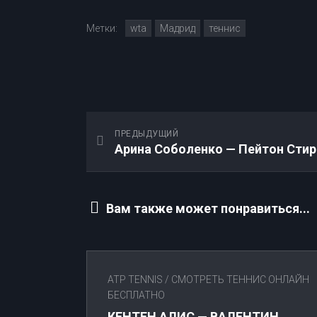
Метки:
wta
Мадрид
теннис
ПРЕДЫДУЩИЙ
Вам также может понравиться...
ATP TENNIS
/
СМОТРЕТЬ ТЕННИС ОНЛАЙН
БЕСПЛАТНО
КЕНТЕН АЛИС — ВАЛЕНТИН