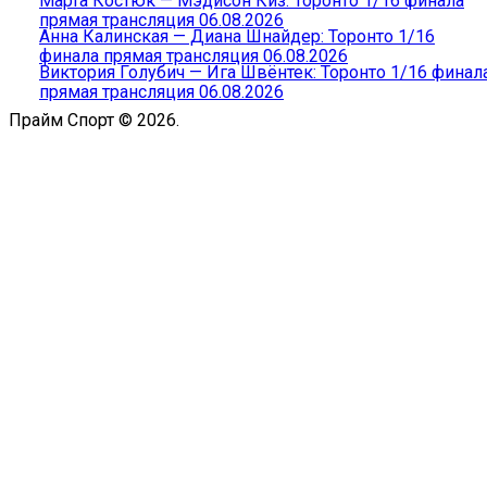
Марта Костюк — Мэдисон Киз: Торонто 1/16 финала
прямая трансляция 06.08.2026
Анна Калинская — Диана Шнайдер: Торонто 1/16
финала прямая трансляция 06.08.2026
Виктория Голубич — Ига Швёнтек: Торонто 1/16 финал
прямая трансляция 06.08.2026
Прайм Спорт © 2026.