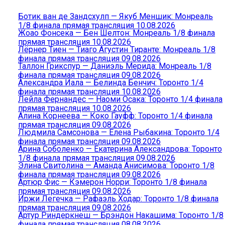
Ботик ван де Зандсхулп — Якуб Меншик: Монреаль
1/8 финала прямая трансляция 10.08.2026
Жоао Фонсека — Бен Шелтон: Монреаль 1/8 финала
прямая трансляция 10.08.2026
Лёрнер Тиен — Тиаго Агустин Тиранте: Монреаль 1/8
финала прямая трансляция 09.08.2026
Таллон Грикспур — Даниэль Мерида: Монреаль 1/8
финала прямая трансляция 09.08.2026
Александра Иала — Белинда Бенчич: Торонто 1/4
финала прямая трансляция 10.08.2026
Лейла Фернандес — Наоми Осака: Торонто 1/4 финала
прямая трансляция 10.08.2026
Алина Корнеева — Коко Гауфф: Торонто 1/4 финала
прямая трансляция 09.08.2026
Людмила Самсонова — Елена Рыбакина: Торонто 1/4
финала прямая трансляция 09.08.2026
Арина Соболенко — Екатерина Александрова: Торонто
1/8 финала прямая трансляция 09.08.2026
Элина Свитолина — Аманда Анисимова: Торонто 1/8
финала прямая трансляция 09.08.2026
Артюр Фис — Кэмерон Норри: Торонто 1/8 финала
прямая трансляция 09.08.2026
Иржи Легечка — Рафаэль Ходар: Торонто 1/8 финала
прямая трансляция 09.08.2026
Артур Риндеркнеш — Брэндон Накашима: Торонто 1/8
финала прямая трансляция 08.08.2026