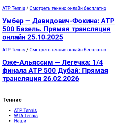
ATP Tennis
/
Смотреть теннис онлайн бесплатно
Умбер — Давидович-Фокина: ATP
500 Базель. Прямая трансляция
онлайн 25.10.2025
ATP Tennis
/
Смотреть теннис онлайн бесплатно
Оже-Альяссим — Легечка: 1/4
финала ATP 500 Дубай: Прямая
трансляция 26.02.2026
Теннис
ATP Tennis
WTA Tennis
Наши