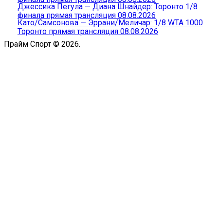
Джессика Пегула — Диана Шнайдер: Торонто 1/8
финала прямая трансляция 08.08.2026
Като/Самсонова — Эррани/Меличар: 1/8 WTA 1000
Торонто прямая трансляция 08.08.2026
Прайм Спорт © 2026.