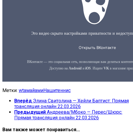
Метки:
wta
майами
Наши
теннис
Вперёд
Элина Свитолина — Хейли Баптист: Прямая
трансляция онлайн 22.03.2026
Предыдущий
Андреева/Мбоко — Перес/Шюрс:
Прямая трансляция онлайн 22.03.2026
Вам также может понравиться...