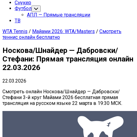
Снукер
Футбол
Переключатель
дочернего
АПЛ — Прямые трансляции
меню
ТВ
WTA Tennis
/
Майами 2026: WTA/Masters
/
Смотреть
теннис онлайн бесплатно
Носкова/Шнайдер — Дабровски/
Стефани: Прямая трансляция онлайн
22.03.2026
22.03.2026
Смотреть онлайн Носкова/Шнайдер — Дабровски/
Стефани 3-й круг Майами 2026 бесплатная прямая
трансляция на русском языке 22 марта в 19:30 МСК.