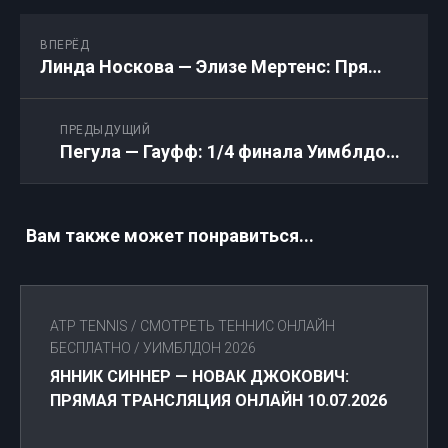
ВПЕРЁД
Линда Носкова — Элизе Мертенс: Прямая трансляция онлайн 08.07.2026
ПРЕДЫДУЩИЙ
Пегула — Гауфф: 1/4 финала Уимблдон 2026: Прямая трансляция 07.07.2026
Вам также может понравиться...
ATP TENNIS
/
СМОТРЕТЬ ТЕННИС ОНЛАЙН
БЕСПЛАТНО
/
УИМБЛДОН 2026
ЯННИК СИННЕР — НОВАК ДЖОКОВИЧ:
ПРЯМАЯ ТРАНСЛЯЦИЯ ОНЛАЙН 10.07.2026