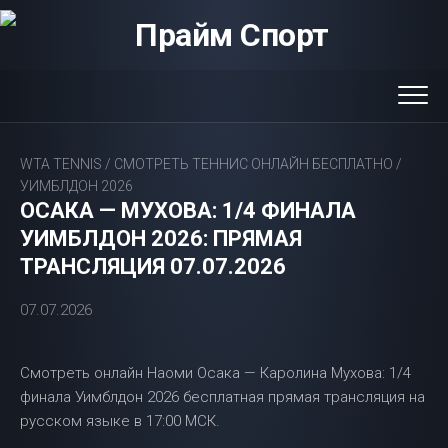
Перейти
к
содержанию
WTA TENNIS
/
СМОТРЕТЬ ТЕННИС ОНЛАЙН БЕСПЛАТНО
/
УИМБЛДОН 2026
ОСАКА — МУХОВА: 1/4 ФИНАЛА
УИМБЛДОН 2026: ПРЯМАЯ
ТРАНСЛЯЦИЯ 07.07.2026
07.07.2026
Смотреть онлайн Наоми Осака — Каролина Мухова: 1/4
финала Уимблдон 2026 бесплатная прямая трансляция на
русском языке в 17:00 МСК.