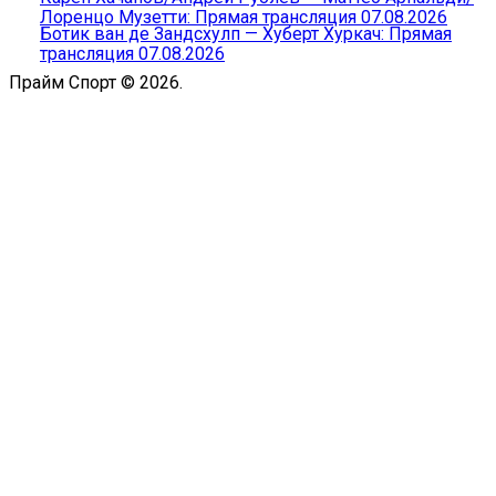
Лоренцо Музетти: Прямая трансляция 07.08.2026
Ботик ван де Зандсхулп — Хуберт Хуркач: Прямая
трансляция 07.08.2026
Прайм Спорт © 2026.