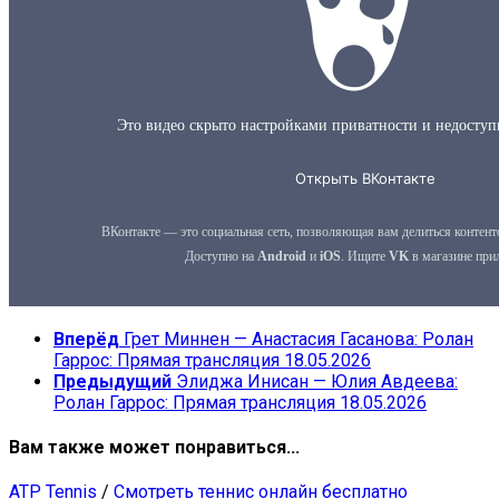
Вперёд
Грет Миннен — Анастасия Гасанова: Ролан
Гаррос: Прямая трансляция 18.05.2026
Предыдущий
Элиджа Инисан — Юлия Авдеева:
Ролан Гаррос: Прямая трансляция 18.05.2026
Вам также может понравиться...
ATP Tennis
/
Смотреть теннис онлайн бесплатно