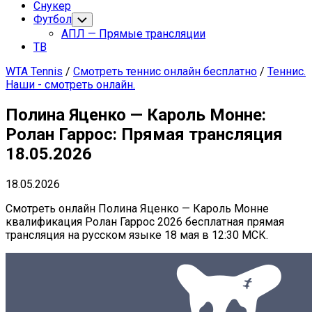
страница
Снукер
Футбол
Переключатель
дочернего
АПЛ — Прямые трансляции
меню
ТВ
WTA Tennis
/
Смотреть теннис онлайн бесплатно
/
Теннис.
Наши - смотреть онлайн.
Полина Яценко — Кароль Монне:
Ролан Гаррос: Прямая трансляция
18.05.2026
18.05.2026
Смотреть онлайн Полина Яценко — Кароль Монне
квалификация Ролан Гаррос 2026 бесплатная прямая
трансляция на русском языке 18 мая в 12:30 МСК.