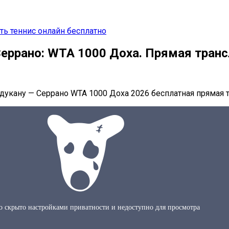
ть теннис онлайн бесплатно
еррано: WTA 1000 Доха. Прямая транс
дукану — Серрано WTA 1000 Доха 2026 бесплатная прямая т