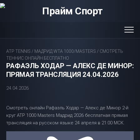
Перейти
к
содержанию
ATP TENNIS
/
МАДРИД WTA 1000/MASTERS
/
СМОТРЕТЬ
ТЕННИС ОНЛАЙН БЕСПЛАТНО
РАФАЭЛЬ ХОДАР — АЛЕКС ДЕ МИНОР:
ПРЯМАЯ ТРАНСЛЯЦИЯ 24.04.2026
24.04.2026
Смотреть онлайн Рафаэль Ходар — Алекс де Минор 2-й
круг ATP 1000 Masters Мадрид 2026 бесплатная прямая
трансляция на русском языке 24 апреля в 21:00 МСК.