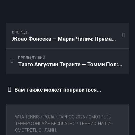
ВПЕРЁД
Жоао Фонсека — Марин Чилич: Прямая трансляция 24.04.2026
ПРЕДЫДУЩИЙ
Тиаго Августин Тиранте — Томми Пол: Прямая трансляция 24.04.2026
Вам также может понравиться...
WTA TENNIS
/
РОЛАН ГАРРОС 2026
/
СМОТРЕТЬ
ТЕННИС ОНЛАЙН БЕСПЛАТНО
/
ТЕННИС. НАШИ -
СМОТРЕТЬ ОНЛАЙН.