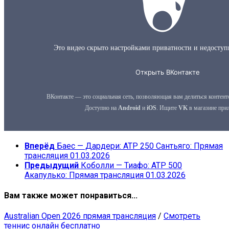
Вперёд
Баес — Дардери: ATP 250 Сантьяго: Прямая
трансляция 01.03.2026
Предыдущий
Коболли — Тиафо: ATP 500
Акапулько: Прямая трансляция 01.03.2026
Вам также может понравиться...
Australian Open 2026 прямая трансляция
/
Смотреть
теннис онлайн бесплатно