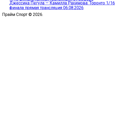
Джессика Пегула — Камилла Рахимова: Торонто 1/16
финала прямая трансляция 06.08.2026
Прайм Спорт © 2026.