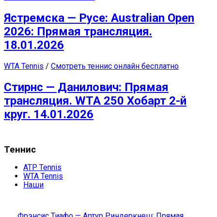
Ястремска — Русе: Australian Open
2026: Прямая трансляция.
18.01.2026
WTA Tennis
/
Смотреть теннис онлайн бесплатно
Стирнс — Данилович: Прямая
трансляция. WTA 250 Хобарт 2-й
круг. 14.01.2026
Теннис
ATP Tennis
WTA Tennis
Наши
Фрэнсис Тиафо — Артур Риндеркнеш: Прямая