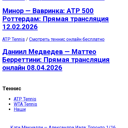
Минор — Вавринка: ATP 500
Роттердам: Прямая трансляция
12.02.2026
ATP Tennis
/
Смотреть теннис онлайн бесплатно
Даниил Медведев — Маттео
Берреттини: Прямая трансляция
онлайн 08.04.2026
Теннис
ATP Tennis
WTA Tennis
Наши
Кэти Макналли — Александра Иала: Торонто 1/16