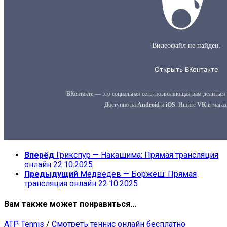
Вперёд
Грикспур — Накашима: Прямая трансляция
онлайн 22.10.2025
Предыдущий
Медведев — Боржеш: Прямая
трансляция онлайн 22.10.2025
Вам также может понравиться...
ATP Tennis
/
Смотреть теннис онлайн бесплатно