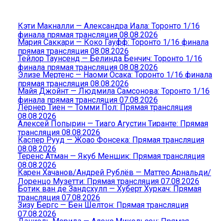
Кэти Макналли — Александра Иала: Торонто 1/16
финала прямая трансляция 08.08.2026
Мария Саккари — Коко Гауфф: Торонто 1/16 финала
прямая трансляция 08.08.2026
Тейлор Таунсенд — Белинда Бенчич: Торонто 1/16
финала прямая трансляция 08.08.2026
Элизе Мертенс — Наоми Осака: Торонто 1/16 финала
прямая трансляция 08.08.2026
Майя Джойнт — Людмила Самсонова: Торонто 1/16
финала прямая трансляция 07.08.2026
Лёрнер Тиен — Томми Пол: Прямая трансляция
08.08.2026
Алексей Попырин — Тиаго Агустин Тиранте: Прямая
трансляция 08.08.2026
Каспер Рууд — Жоао Фонсека: Прямая трансляция
08.08.2026
Теренс Атман — Якуб Меншик: Прямая трансляция
08.08.2026
Карен Хачанов/Андрей Рублёв — Маттео Арнальди/
Лоренцо Музетти: Прямая трансляция 07.08.2026
Ботик ван де Зандсхулп — Хуберт Хуркач: Прямая
трансляция 07.08.2026
Зизу Бергс — Бен Шелтон: Прямая трансляция
07.08.2026