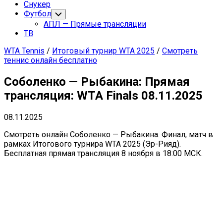
Снукер
Футбол
Переключатель
дочернего
АПЛ — Прямые трансляции
меню
ТВ
WTA Tennis
/
Итоговый турнир WTA 2025
/
Смотреть
теннис онлайн бесплатно
Соболенко — Рыбакина: Прямая
трансляция: WTA Finals 08.11.2025
08.11.2025
Смотреть онлайн Соболенко — Рыбакина. Финал, матч в
рамках Итогового турнира WTA 2025 (Эр-Рияд).
Бесплатная прямая трансляция 8 ноября в 18:00 МСК.