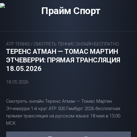
Перейти
к
содержанию
ATP TENNIS
/
СМОТРЕТЬ ТЕННИС ОНЛАЙН БЕСПЛАТНО
ТЕРЕНС АТМАН — ТОМАС МАРТИН
ЭТЧЕВЕРРИ: ПРЯМАЯ ТРАНСЛЯЦИЯ
18.05.2026
18.05.2026
Смотреть онлайн Теренс Атман — Томас Мартин
Этчеверри 1-й круг ATP 500 Гамбург 2026 бесплатная
прямая трансляция на русском языке 18 мая в 15:00
МСК.