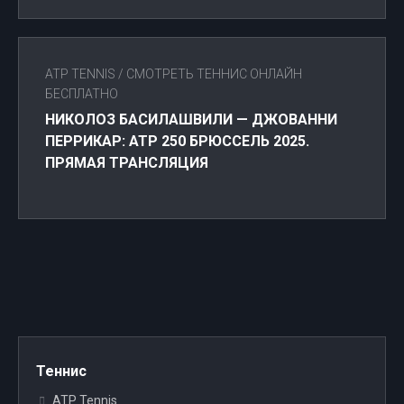
ATP TENNIS
/
СМОТРЕТЬ ТЕННИС ОНЛАЙН
БЕСПЛАТНО
НИКОЛОЗ БАСИЛАШВИЛИ — ДЖОВАННИ
ПЕРРИКАР: ATP 250 БРЮССЕЛЬ 2025.
ПРЯМАЯ ТРАНСЛЯЦИЯ
Теннис
ATP Tennis