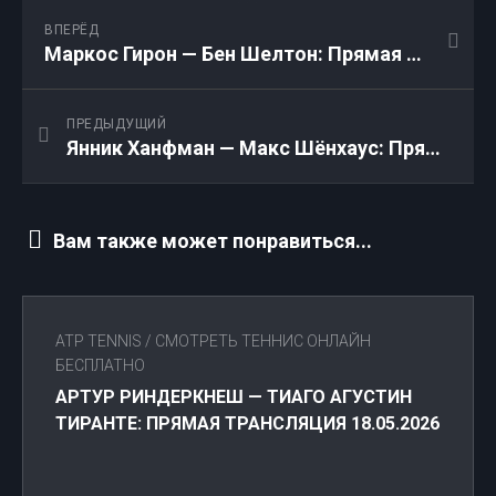
ВПЕРЁД
Маркос Гирон — Бен Шелтон: Прямая трансляция 18.05.2026
ПРЕДЫДУЩИЙ
Янник Ханфман — Макс Шёнхаус: Прямая трансляция 18.05.2026
Вам также может понравиться...
ATP TENNIS
/
СМОТРЕТЬ ТЕННИС ОНЛАЙН
БЕСПЛАТНО
АРТУР РИНДЕРКНЕШ — ТИАГО АГУСТИН
ТИРАНТЕ: ПРЯМАЯ ТРАНСЛЯЦИЯ 18.05.2026