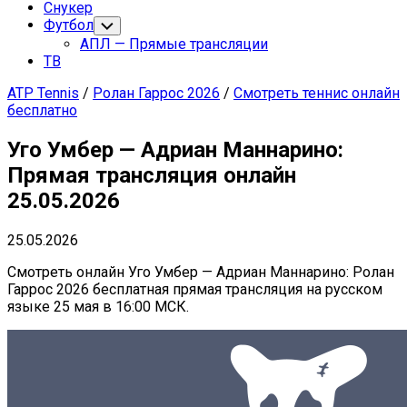
Снукер
Футбол
Переключатель
дочернего
АПЛ — Прямые трансляции
меню
ТВ
ATP Tennis
/
Ролан Гаррос 2026
/
Смотреть теннис онлайн
бесплатно
Уго Умбер — Адриан Маннарино:
Прямая трансляция онлайн
25.05.2026
25.05.2026
Смотреть онлайн Уго Умбер — Адриан Маннарино: Ролан
Гаррос 2026 бесплатная прямая трансляция на русском
языке 25 мая в 16:00 МСК.