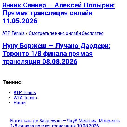
Янник Синнер — Алексей Попырин:
Прямая трансляция онлайн
11.05.2026
ATP Tennis
/
Смотреть теннис онлайн бесплатно
Нуну Боржеш — Лучано Дардери:
Торонто 1/8 финала прямая
трансляция 08.08.2026
Теннис
ATP Tennis
WTA Tennis
Наши
Ботик ван де Зандсхулп — Якуб Меншик: Монреаль
1/8 финала прямая трансляция 10.08.2026