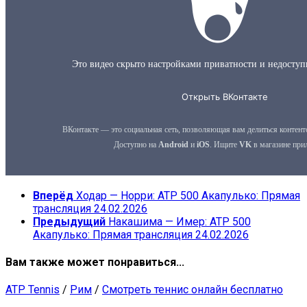
Вперёд
Ходар — Норри: ATP 500 Акапулько: Прямая
трансляция 24.02.2026
Предыдущий
Накашима — Имер: ATP 500
Акапулько: Прямая трансляция 24.02.2026
Вам также может понравиться...
ATP Tennis
/
Рим
/
Смотреть теннис онлайн бесплатно