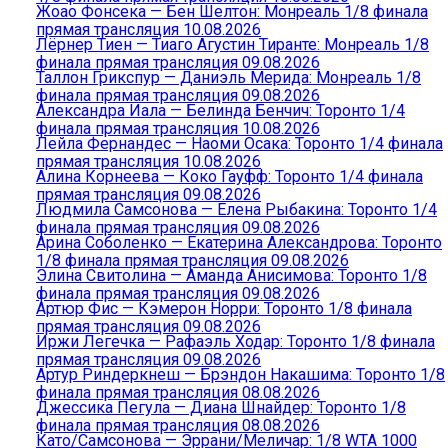
Жоао Фонсека — Бен Шелтон: Монреаль 1/8 финала
прямая трансляция 10.08.2026
Лёрнер Тиен — Тиаго Агустин Тиранте: Монреаль 1/8
финала прямая трансляция 09.08.2026
Таллон Грикспур — Даниэль Мерида: Монреаль 1/8
финала прямая трансляция 09.08.2026
Александра Иала — Белинда Бенчич: Торонто 1/4
финала прямая трансляция 10.08.2026
Лейла Фернандес — Наоми Осака: Торонто 1/4 финала
прямая трансляция 10.08.2026
Алина Корнеева — Коко Гауфф: Торонто 1/4 финала
прямая трансляция 09.08.2026
Людмила Самсонова — Елена Рыбакина: Торонто 1/4
финала прямая трансляция 09.08.2026
Арина Соболенко — Екатерина Александрова: Торонто
1/8 финала прямая трансляция 09.08.2026
Элина Свитолина — Аманда Анисимова: Торонто 1/8
финала прямая трансляция 09.08.2026
Артюр Фис — Кэмерон Норри: Торонто 1/8 финала
прямая трансляция 09.08.2026
Иржи Легечка — Рафаэль Ходар: Торонто 1/8 финала
прямая трансляция 09.08.2026
Артур Риндеркнеш — Брэндон Накашима: Торонто 1/8
финала прямая трансляция 08.08.2026
Джессика Пегула — Диана Шнайдер: Торонто 1/8
финала прямая трансляция 08.08.2026
Като/Самсонова — Эррани/Меличар: 1/8 WTA 1000