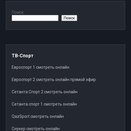
Поиск
Поиск
ТВ-Спорт
Евроспорт 1 смотреть онлайн
Евроспорт 2 смотреть онлайн прямой эфир
Сетанта Спорт 2 смотреть онлайн
Сетанта спорт 1 смотреть онлайн
QazSport смотреть онлайн
Снукер смотреть онлайн