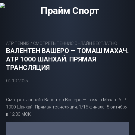
Перейти
к
содержанию
ATP TENNIS
/
СМОТРЕТЬ ТЕННИС ОНЛАЙН БЕСПЛАТНО
ВАЛЕНТЕН ВАШЕРО — ТОМАШ МАХАЧ.
ATP 1000 ШАНХАЙ. ПРЯМАЯ
ТРАНСЛЯЦИЯ
04.10.2025
Смотреть онлайн Валентен Вашеро — Томаш Махач. ATP
1000 Шанхай. Прямая трансляция, 1/16 финала, 5 октября
в 12:00 МСК