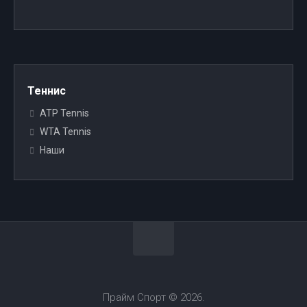
Теннис
ATP Tennis
WTA Tennis
Наши
Прайм Спорт © 2026.