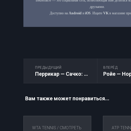
ПРЕДЫДУЩИЙ
ВПЕРЁД
Перрикар — Сачко: Прямая трансляция. ATP 250 Метц. 03.11.2025
Вам также может понравиться...
WTA TENNIS
/
СМОТРЕТЬ
ATP TENN