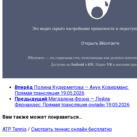
Вперёд
Полина Кудерметова — Анук Коверманс:
Прямая трансляция 19.05.2026
Предыдущий
Магдалена Фрэнх — Лейла
Фернандес: Прямая трансляция онлайн 19.05.2026
Вам также может понравиться...
ATP Tennis
/
Смотреть теннис онлайн бесплатно