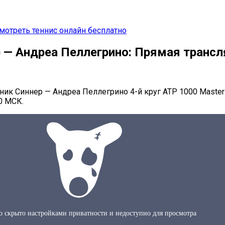
мотреть теннис онлайн бесплатно
 — Андреа Пеллегрино: Прямая трансл
ник Синнер — Андреа Пеллегрино 4-й круг ATP 1000 Master
0 МСК.