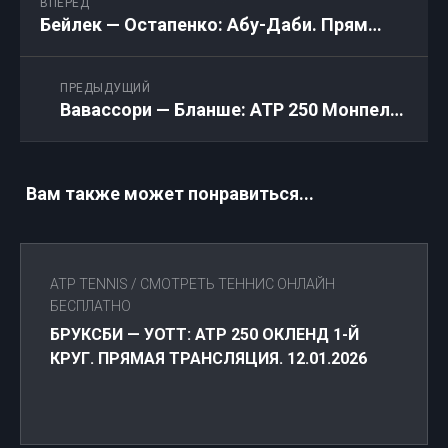
ВПЕРЁД
Бейлек — Остапенко: Абу-Даби. Прямая трансляция 04.02.2026
ПРЕДЫДУЩИЙ
Вавассори — Бланше: ATP 250 Монпелье: Прямая трансляция онлайн 03.02.2026
Вам также может понравиться...
ATP TENNIS
/
СМОТРЕТЬ ТЕННИС ОНЛАЙН
БЕСПЛАТНО
БРУКСБИ — УОТТ: ATP 250 ОКЛЕНД 1-Й
КРУГ. ПРЯМАЯ ТРАНСЛЯЦИЯ. 12.01.2026