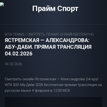
Перейти
к
содержанию
WTA TENNIS
/
СМОТРЕТЬ ТЕННИС ОНЛАЙН БЕСПЛАТНО
ЯСТРЕМСКАЯ — АЛЕКСАНДРОВА:
АБУ-ДАБИ. ПРЯМАЯ ТРАНСЛЯЦИЯ
04.02.2026
04.02.2026
Смотреть онлайн Ястремская — Александрова 2-й круг
WTA 500 Абу-Даби 2026 бесплатная прямая трансляция на
русском языке 4 февраля в 12:00 МСК.