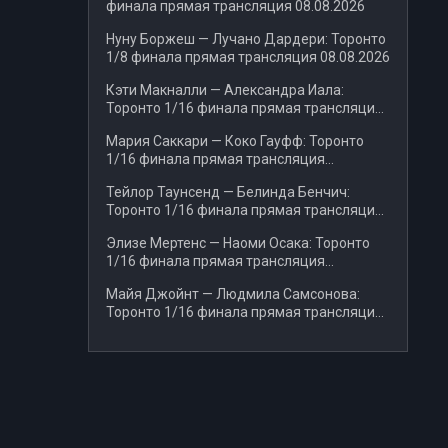
финала прямая трансляция 08.08.2026
Нуну Боржеш — Лучано Дардери: Торонто
1/8 финала прямая трансляция 08.08.2026
Кэти Макналли — Александра Иала:
Торонто 1/16 финала прямая трансляция
08.08.2026
Мария Саккари — Коко Гауфф: Торонто
1/16 финала прямая трансляция
08.08.2026
Тейлор Таунсенд — Белинда Бенчич:
Торонто 1/16 финала прямая трансляция
08.08.2026
Элизе Мертенс — Наоми Осака: Торонто
1/16 финала прямая трансляция
08.08.2026
Майя Джойнт — Людмила Самсонова:
Торонто 1/16 финала прямая трансляция
07.08.2026