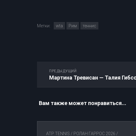
Метки:
wta
Рим
теннис
ПРЕДЫДУЩИЙ
Вам также может понравиться...
ATP TENNIS
/
РОЛАН ГАРРОС 2026
/