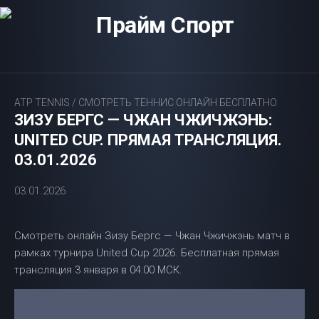
Перейти
к
содержанию
ATP TENNIS
/
СМОТРЕТЬ ТЕННИС ОНЛАЙН БЕСПЛАТНО
ЗИЗУ БЕРГС — ЧЖАН ЧЖИЧЖЭНЬ:
UNITED CUP. ПРЯМАЯ ТРАНСЛЯЦИЯ.
03.01.2026
03.01.2026
Смотреть онлайн Зизу Бергс — Чжан Чжичжэнь матч в
рамках турнира United Cup 2026. Бесплатная прямая
трансляция 3 января в 04:00 МСК.