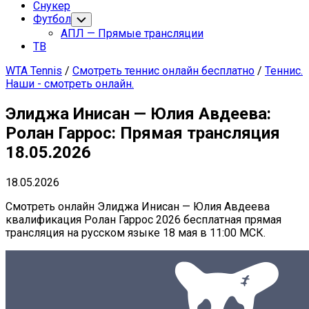
страница
Снукер
Футбол
Переключатель
дочернего
АПЛ — Прямые трансляции
меню
ТВ
WTA Tennis
/
Смотреть теннис онлайн бесплатно
/
Теннис.
Наши - смотреть онлайн.
Элиджа Инисан — Юлия Авдеева:
Ролан Гаррос: Прямая трансляция
18.05.2026
18.05.2026
Смотреть онлайн Элиджа Инисан — Юлия Авдеева
квалификация Ролан Гаррос 2026 бесплатная прямая
трансляция на русском языке 18 мая в 11:00 МСК.