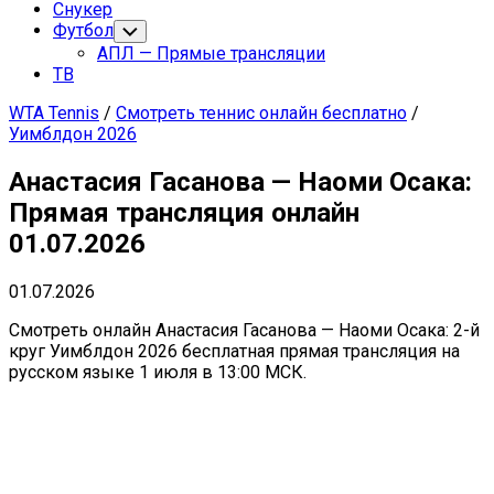
Снукер
Футбол
Переключатель
дочернего
АПЛ — Прямые трансляции
меню
ТВ
WTA Tennis
/
Смотреть теннис онлайн бесплатно
/
Уимблдон 2026
Анастасия Гасанова — Наоми Осака:
Прямая трансляция онлайн
01.07.2026
01.07.2026
Смотреть онлайн Анастасия Гасанова — Наоми Осака: 2-й
круг Уимблдон 2026 бесплатная прямая трансляция на
русском языке 1 июля в 13:00 МСК.