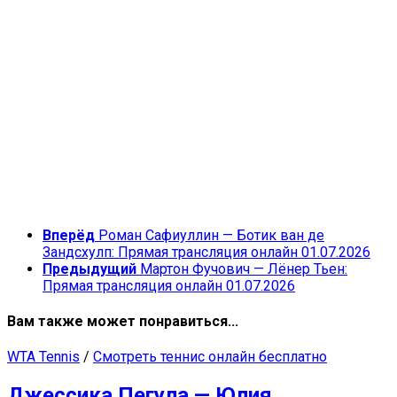
Вперёд
Роман Сафиуллин — Ботик ван де
Зандсхулп: Прямая трансляция онлайн 01.07.2026
Предыдущий
Мартон Фучович — Лёнер Тьен:
Прямая трансляция онлайн 01.07.2026
Вам также может понравиться...
WTA Tennis
/
Смотреть теннис онлайн бесплатно
Джессика Пегула — Юлия