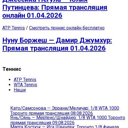
Путинцева: Прямая трансляция
онлайн 01.04.2026
ATP Tennis
/
Смотреть теннис онлайн бесплатно
Нуну Боржеш — Дамир Джумхур:
Прямая трансляция 01.04.2026
Теннис
ATP Tennis
WTA Tennis
Наши
Като/Самсонова — Эррани/Меличар: 1/8 WTA 1000
Торонто прямая трансляция 08.08.2026
Янь/Сянь — Мертенс/Шнайдер: 1/8 WTA 1000 Торонто
прямая трансляция 09.08.2026
Марта Костюк — Ига Швентек: Торонто 1/8 финала