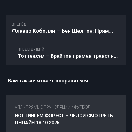
ВПЕРЁД
Флавио Коболли — Бен Шелтон: Прямая трансляция онлайн 19.04.2026
ПРЕДЫДУЩИЙ
Тоттенхэм – Брайтон прямая трансляция онлайн 18.04.2026
Вам также может понравиться...
АПЛ - ПРЯМЫЕ ТРАНСЛЯЦИИ
/
ФУТБОЛ
НОТТИНГЕМ ФОРЕСТ – ЧЕЛСИ СМОТРЕТЬ
ОНЛАЙН 18.10.2025