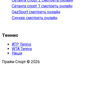
Сетанта Спорт 2 смотреть онлайн
Сетанта спорт 1 смотреть онлайн
QazSport смотреть онлайн
Снукер смотреть онлайн
Теннис
ATP Tennis
WTA Tennis
Наши
Прайм Спорт © 2026.