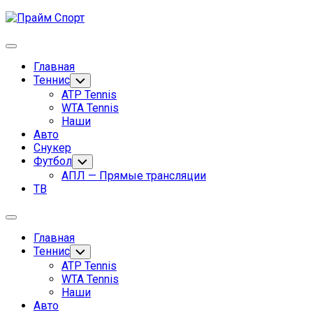
Перейти
к
содержанию
Развернуть
меню
Главная
Теннис
Переключатель
дочернего
ATP Tennis
меню
WTA Tennis
Наши
Авто
Снукер
Футбол
Переключатель
дочернего
АПЛ — Прямые трансляции
меню
Родительская
ТВ
текущая
страница
Развернуть
меню
Главная
Теннис
Переключатель
дочернего
ATP Tennis
меню
WTA Tennis
Наши
Авто