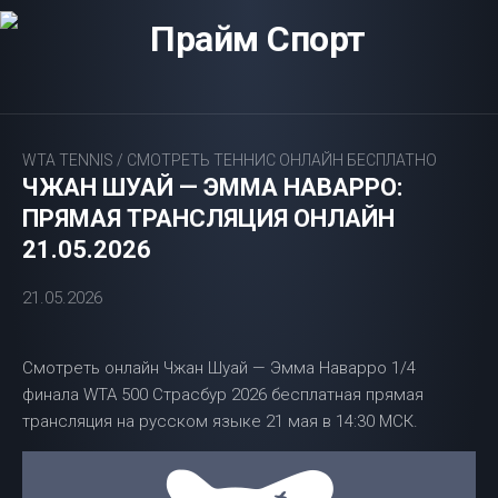
Перейти
к
содержанию
WTA TENNIS
/
СМОТРЕТЬ ТЕННИС ОНЛАЙН БЕСПЛАТНО
ЧЖАН ШУАЙ — ЭММА НАВАРРО:
ПРЯМАЯ ТРАНСЛЯЦИЯ ОНЛАЙН
21.05.2026
21.05.2026
Смотреть онлайн Чжан Шуай — Эмма Наварро 1/4
финала WTA 500 Страсбур 2026 бесплатная прямая
трансляция на русском языке 21 мая в 14:30 МСК.