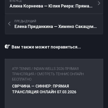
ВПЕРЁД
Алина Корнеева — Юлия Риера: Прямая трансляция 21.05.2026
ПРЕДЫДУЩИЙ
Елена Приданкина — Химено Сакацуме: Прямая трансляция 21.05.2026
Вам также может понравиться...
ATP TENNIS
/
INDIAN WELLS 2026 ПРЯМАЯ
ТРАНСЛЯЦИЯ
/
СМОТРЕТЬ ТЕННИС ОНЛАЙН
БЕСПЛАТНО
СВРЧИНА — СИННЕР: ПРЯМАЯ
ТРАНСЛЯЦИЯ ОНЛАЙН 07.03.2026