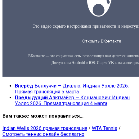
Вперёд
Беллуччи — Диалло: Индиан Уэллс 2026.
Прямая трансляция 5 марта
Предыдущий
Альтмайер — Кецманович: Индиан
Уэллс 2026. Прямая трансляция 4 марта
Вам также может понравиться...
Indian Wells 2026 прямая трансляция
/
WTA Tennis
/
Смотреть теннис онлайн бесплатно