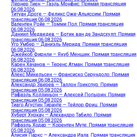
Лёрнер Тиен — Гаэль Монфис: Прямая трансляция
06.08.2026
Титуан Дроге — Феликс Оже-Альяссим: Прямая
трансляция 06.08.2026
Валентен Ройе — Томми Пол: Прямая трансляция
06.08.2026
Даниил Медведев — Ботик ван де Зандсхулп: Прямая
трансляция 06.08.2026
Уго Умбер — Даниэль Мерида: Прямая трансляция
06.08.2026
Джейкоб Фирнли — Якуб Меншик: Прямая трансляция
06.08.2026
Карен Хачанов — Теренс Атман: Прямая трансляция
06.08.2026
Алекс Микельсен — Франсиско Серундоло: Прямая
трансляция 06.08.2026
Александр Зверев — Таллон Грикспур: Прямая
трансляция 05.08.2026
Рафаэль Коллиньон — Алексей Попырин: Прямая
трансляция 05.08.2026
Тиаго Агустин Тиранте — Тейлор Фриц: Прямая
трансляция 05.08.2026
Хуберт Хуркач — Алехандро Табило: Прямая
трансляция 05.08.2026
Рафаэль Ходар — Корентен Муте: Прямая трансляция
05.08.2026
Алисия Паркс — Александра Иала: Прямая трансляция