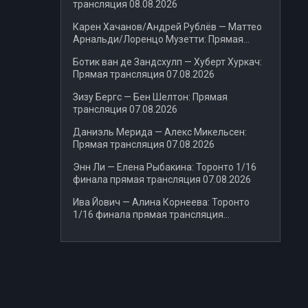
трансляция 08.08.2026
Карен Хачанов/Андрей Рублёв — Маттео
Арнальди/Лоренцо Музетти: Прямая
трансляция 07.08.2026
Ботик ван де Зандсхулп — Хуберт Хуркач:
Прямая трансляция 07.08.2026
Зизу Бергс — Бен Шелтон: Прямая
трансляция 07.08.2026
Даниэль Мерида — Алекс Микельсен:
Прямая трансляция 07.08.2026
Энн Ли — Елена Рыбакина: Торонто 1/16
финала прямая трансляция 07.08.2026
Ива Йович — Алина Корнеева: Торонто
1/16 финала прямая трансляция
07.08.2026