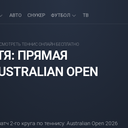
АВТО
СНУКЕР
ФУТБОЛ
ТВ
АПЛ
—
СМОТРЕТЬ ТЕННИС ОНЛАЙН БЕСПЛАТНО
ПРЯМЫЕ
ТЯ: ПРЯМАЯ
ТРАНСЛЯЦИИ
USTRALIAN OPEN
ч 2-го круга по теннису: Australian Open 2026