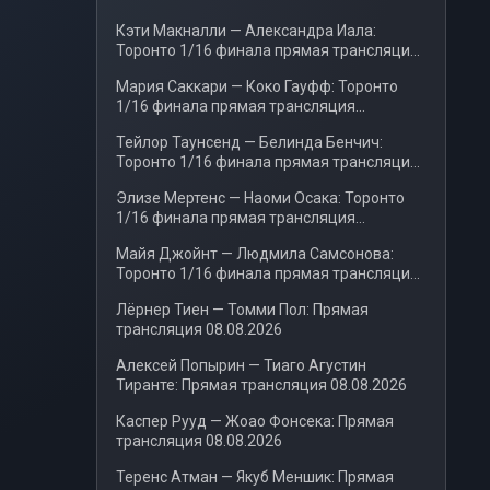
Кэти Макналли — Александра Иала:
Торонто 1/16 финала прямая трансляция
08.08.2026
Мария Саккари — Коко Гауфф: Торонто
1/16 финала прямая трансляция
08.08.2026
Тейлор Таунсенд — Белинда Бенчич:
Торонто 1/16 финала прямая трансляция
08.08.2026
Элизе Мертенс — Наоми Осака: Торонто
1/16 финала прямая трансляция
08.08.2026
Майя Джойнт — Людмила Самсонова:
Торонто 1/16 финала прямая трансляция
07.08.2026
Лёрнер Тиен — Томми Пол: Прямая
трансляция 08.08.2026
Алексей Попырин — Тиаго Агустин
Тиранте: Прямая трансляция 08.08.2026
Каспер Рууд — Жоао Фонсека: Прямая
трансляция 08.08.2026
Теренс Атман — Якуб Меншик: Прямая